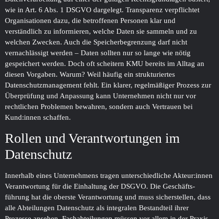
wie in Art. 6 Abs. 1 DSGVO dargelegt. Transparenz verpflichtet
Organisationen dazu, die betroffenen Personen klar und
verständlich zu informieren, welche Daten sie sammeln und zu
welchen Zwecken. Auch die Speicher­begrenzung darf nicht
vernachlässigt werden – Daten sollten nur so lange wie nötig
gespeichert werden. Doch oft scheitern KMU bereits im Alltag an
diesen Vorgaben. Warum? Weil häufig ein strukturiertes
Datenschutz­management fehlt. Ein klarer, regelmäßiger Prozess zur
Überprüfung und Anpassung kann Unternehmen nicht nur vor
rechtlichen Problemen bewahren, sondern auch Vertrauen bei
Kund:innen schaffen.
Rollen und Verantwortungen im
Datenschutz
Innerhalb eines Unternehmens tragen unterschiedliche Akteur:innen
Verantwortung für die Einhaltung der DSGVO. Die Geschäfts­
führung hat die oberste Verantwortung und muss sicherstellen, dass
alle Abteilungen Datenschutz als integralen Bestandteil ihrer
Prozesse ansehen. Fachabteilungen müssen vor allem in der Praxis