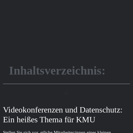
Inhaltsverzeichnis:
Video­konferenzen und Datenschutz:
Ein heißes Thema für KMU
Stellen Sie sich vor, etliche Mitarbeiter:innen eines kleinen