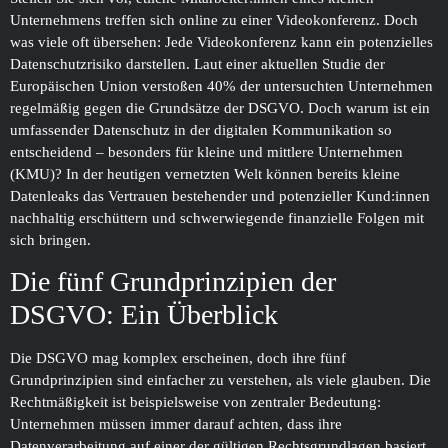
Unternehmens treffen sich online zu einer Video­konferenz. Doch
was viele oft übersehen: Jede Video­konferenz kann ein potenzielles
Datenschutz­risiko darstellen. Laut einer aktuellen Studie der
Europäischen Union verstoßen 40% der untersuchten Unternehmen
regelmäßig gegen die Grundsätze der DSGVO. Doch warum ist ein
umfassender Datenschutz in der digitalen Kommunikation so
entscheidend – besonders für kleine und mittlere Unternehmen
(KMU)? In der heutigen vernetzten Welt können bereits kleine
Datenleaks das Vertrauen bestehender und potenzieller Kund:innen
nachhaltig erschüttern und schwerwiegende finanzielle Folgen mit
sich bringen.
Die fünf Grundprinzipien der
DSGVO: Ein Überblick
Die DSGVO mag komplex erscheinen, doch ihre fünf
Grundprinzipien sind einfacher zu verstehen, als viele glauben. Die
Rechtmäßigkeit ist beispielsweise von zentraler Bedeutung:
Unternehmen müssen immer darauf achten, dass ihre
Datenverarbeitung auf einer der gültigen Rechtsgrundlagen basiert,