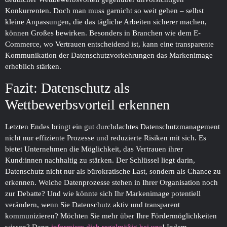
Konkurrenten. Doch man muss garnicht so weit gehen – selbst
kleine Anpassungen, die das tägliche Arbeiten sicherer machen,
können Großes bewirken. Besonders in Branchen wie dem E-
Commerce, wo Vertrauen entscheidend ist, kann eine transparente
Kommunikation der Datenschutzvorkehrungen das Markenimage
erheblich stärken.
Fazit: Datenschutz als
Wettbewerbsvorteil erkennen
Letzten Endes bringt ein gut durchdachtes Datenschutz­management
nicht nur effiziente Prozesse und reduzierte Risiken mit sich. Es
bietet Unternehmen die Möglichkeit, das Vertrauen ihrer
Kund:innen nachhaltig zu stärken. Der Schlüssel liegt darin,
Datenschutz nicht nur als bürokratische Last, sondern als Chance zu
erkennen. Welche Daten­prozesse stehen in Ihrer Organisation noch
zur Debatte? Und wie könnte sich Ihr Marken­image potentiell
verändern, wenn Sie Datenschutz aktiv und transparent
kommunizieren? Möchten Sie mehr über Ihre Fördermöglichkeiten
wissen? Dann
informiere dich regelmäßig bei uns
! Indem