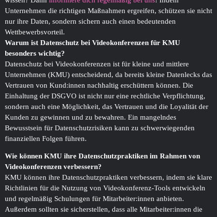
Unternehmen die richtigen Maßnahmen ergreifen, schützen sie nicht
nur ihre Daten, sondern sichern auch einen bedeutenden
Wettbewerbsvorteil.
Warum ist Datenschutz bei Video­konferenzen für KMU
besonders wichtig?
Datenschutz bei Video­konferenzen ist für kleine und mittlere
Unternehmen (KMU) entscheidend, da bereits kleine Daten­lecks das
Vertrauen von Kund:innen nachhaltig erschüttern können. Die
Einhaltung der DSGVO ist nicht nur eine rechtliche Verpflichtung,
sondern auch eine Möglichkeit, das Vertrauen und die Loyalität der
Kunden zu gewinnen und zu bewahren. Ein mangelndes
Bewusstsein für Datenschutzrisiken kann zu schwerwiegenden
finanziellen Folgen führen.
Wie können KMU ihre Datenschutz­praktiken im Rahmen von
Video­konferenzen verbessern?
KMU können ihre Datenschutz­praktiken verbessern, indem sie klare
Richtlinien für die Nutzung von Video­konferenz-Tools entwickeln
und regelmäßig Schulungen für Mitarbeiter:innen anbieten.
Außerdem sollten sie sicherstellen, dass alle Mitarbeiter:innen die