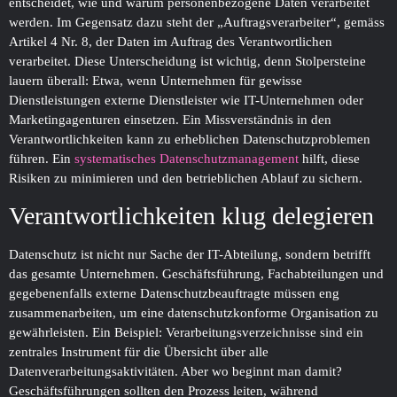
entscheidet, wie und warum personenbezogene Daten verarbeitet
werden. Im Gegensatz dazu steht der „Auftragsverarbeiter“, gemäss
Artikel 4 Nr. 8, der Daten im Auftrag des Verantwortlichen
verarbeitet. Diese Unterscheidung ist wichtig, denn Stolpersteine
lauern überall: Etwa, wenn Unternehmen für gewisse
Dienstleistungen externe Dienstleister wie IT-Unternehmen oder
Marketingagenturen einsetzen. Ein Missverständnis in den
Verantwortlichkeiten kann zu erheblichen Datenschutzproblemen
führen. Ein
systematisches Datenschutzmanagement
hilft, diese
Risiken zu minimieren und den betrieblichen Ablauf zu sichern.
Verantwortlichkeiten klug delegieren
Datenschutz ist nicht nur Sache der IT-Abteilung, sondern betrifft
das gesamte Unternehmen. Geschäftsführung, Fachabteilungen und
gegebenenfalls externe Datenschutzbeauftragte müssen eng
zusammenarbeiten, um eine datenschutzkonforme Organisation zu
gewährleisten. Ein Beispiel: Verarbeitungsverzeichnisse sind ein
zentrales Instrument für die Übersicht über alle
Datenverarbeitungsaktivitäten. Aber wo beginnt man damit?
Geschäftsführungen sollten den Prozess leiten, während