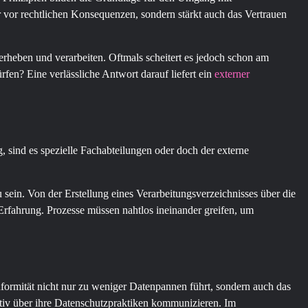
r vor rechtlichen Konsequenzen, sondern stärkt auch das Vertrauen
rheben und verarbeiten. Oftmals scheitert es jedoch schon am
fen? Eine verlässliche Antwort darauf liefert ein
externer
g, sind es spezielle Fachabteilungen oder doch der externe
sein. Von der Erstellung eines Verarbeitungsverzeichnisses über die
 Erfahrung. Prozesse müssen nahtlos ineinander greifen, um
rmität nicht nur zu weniger Datenpannen führt, sondern auch das
tiv über ihre Datenschutzpraktiken kommunizieren. Im