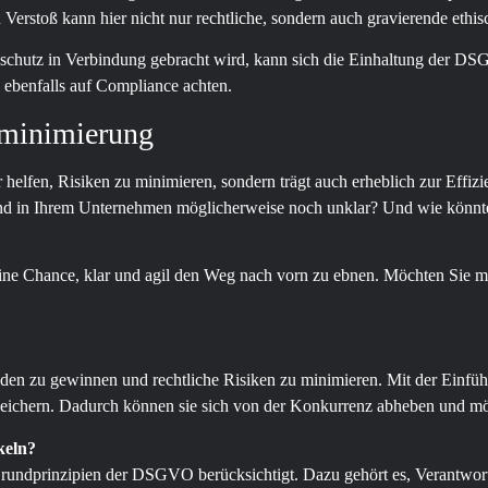
 Verstoß kann hier nicht nur rechtliche, sondern auch gravierende ethi
atenschutz in Verbindung gebracht wird, kann sich die Einhaltung der 
ebenfalls auf Compliance achten.
kominimierung
lfen, Risiken zu minimieren, sondern trägt auch erheblich zur Effizie
sind in Ihrem Unternehmen möglicherweise noch unklar? Und wie könnt
eine Chance, klar und agil den Weg nach vorn zu ebnen. Möchten Sie m
Kunden zu gewinnen und rechtliche Risiken zu minimieren. Mit der Ein
peichern. Dadurch können sie sich von der Konkurrenz abheben und mög
keln?
e Grundprinzipien der DSGVO berücksichtigt. Dazu gehört es, Verantwor