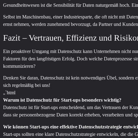
Gesundheitswesen ist die Sensibilität für Daten naturgemäß hoch. Ein
Selbst im Maschinenbau, einer Industriesparte, die oft nicht mit D
ernst nehmen, werden zunehmend bevorzugt, da Partner und Kunden 
Fazit – Vertrauen, Effizienz und Risi
Ein proaktiver Umgang mit Datenschutz kann Unternehmen nicht nur he
Faktoren für den langfristigen Erfolg. Doch welche Datenprozesse 
kommunizieren?
Denken Sie daran, Datenschutz ist kein notwendiges Übel, sondern 
sich regelmäßig bei uns!
„`html
Warum ist Datenschutz für Start-ups besonders wichtig?
Datenschutz ist für Start-ups entscheidend, um das Vertrauen der 
dass sie personenbezogene Daten korrekt erheben, verarbeiten und s
Wie können Start-ups eine effektive Datenschutzstrategie entwic
Start-ups sollten eine klare Datenschutzstrategie entwickeln, die di