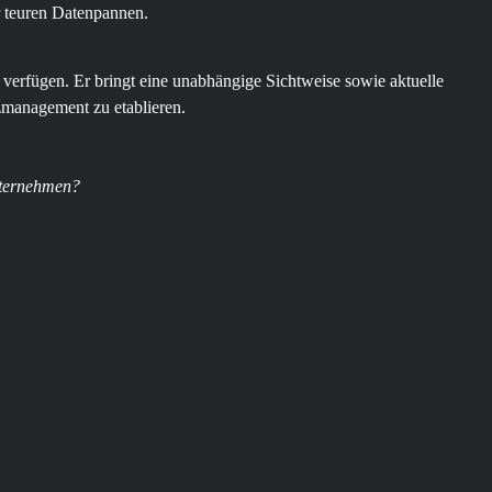
r teuren Datenpannen.
 verfügen. Er bringt eine unabhängige Sichtweise sowie aktuelle
tzmanagement zu etablieren.
nternehmen?