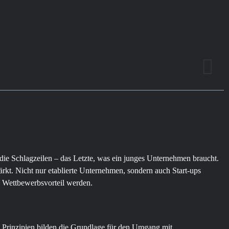
in die Schlagzeilen – das Letzte, was ein junges Unternehmen braucht.
t. Nicht nur etablierte Unternehmen, sondern auch Start-ups
n Wettbewerbsvorteil werden.
Prinzipien bilden die Grundlage für den Umgang mit