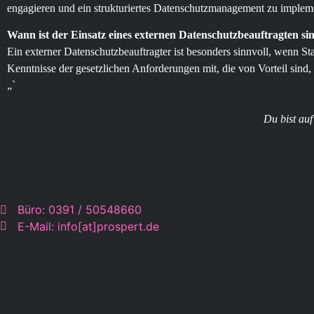
engagieren und ein strukturiertes Datenschutzmanagement zu impleme
Wann ist der Einsatz eines externen Datenschutzbeauftragten si
Ein externer Datenschutzbeauftragter ist besonders sinnvoll, wenn S
Kenntnisse der gesetzlichen Anforderungen mit, die von Vorteil sind
„`
Du bist au
Büro: 0391 / 50548660
E-Mail: info[at]prospert.de