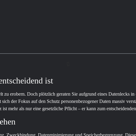
entscheidend ist
 Welt zu erobern. Doch plötzlich geraten Sie aufgrund eines Datenlecks 
ch der Fokus auf den Schutz personenbezogener Daten massiv verstärk
st mehr als nur eine gesetzliche Pflicht – er kann zum entscheidende
tehen
enz, Zweckbindung, Datenminimierung und Speicherbegrenzung. Diese 