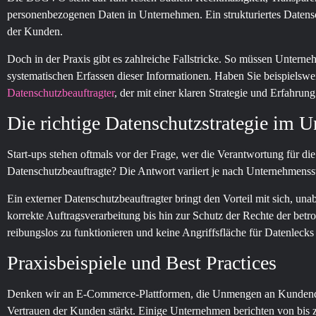
personenbezogenen Daten in Unternehmen. Ein strukturiertes Datensch
der Kunden.
Doch in der Praxis gibt es zahlreiche Fallstricke. So müssen Unter
systematischen Erfassen dieser Informationen. Haben Sie beispielswei
Datenschutzbeauftragter
, der mit einer klaren Strategie und Erfahru
Die richtige Datenschutzstrategie im 
Start-ups stehen oftmals vor der Frage, wer die Verantwortung für die
Datenschutzbeauftragte? Die Antwort variiert je nach Unternehmenss
Ein externer Datenschutzbeauftragter bringt den Vorteil mit sich, un
korrekte Auftragsverarbeitung bis hin zur Schutz der Rechte der betr
reibungslos zu funktionieren und keine Angriffsfläche für Datenlecks 
Praxisbeispiele und Best Practices
Denken wir an E-Commerce-Plattformen, die Unmengen an Kundendate
Vertrauen der Kunden stärkt. Einige Unternehmen berichten von bis