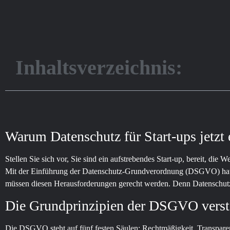
Inhaltsverzeichnis:
Warum Datenschutz für Start-ups jetzt 
Stellen Sie sich vor, Sie sind ein aufstrebendes Start-up, bereit, die
Mit der Einführung der Datenschutz-Grundverordnung (DSGVO) hat si
müssen diesen Herausforderungen gerecht werden. Denn Datenschutz i
Die Grundprinzipien der DSGVO vers
Die DSGVO steht auf fünf festen Säulen: Rechtmäßigkeit, Transpar