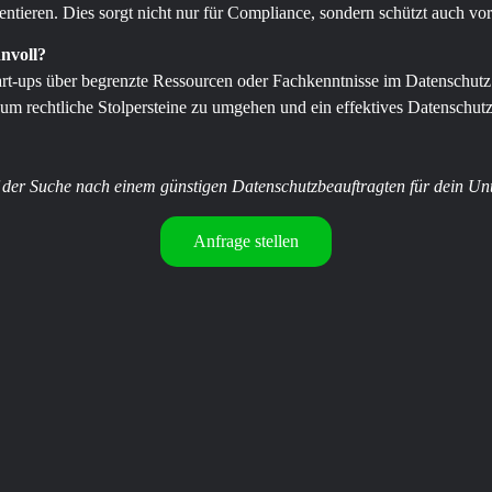
ntieren. Dies sorgt nicht nur für Compliance, sondern schützt auch vo
nnvoll?
tart-ups über begrenzte Ressourcen oder Fachkenntnisse im Datenschutz
, um rechtliche Stolpersteine zu umgehen und ein effektives Datenschu
f der Suche nach einem günstigen Datenschutzbeauftragten für dein U
Anfrage stellen