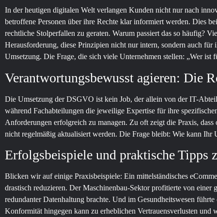
In der heutigen digitalen Welt verlangen Kunden nicht nur nach inn
betroffene Personen über ihre Rechte klar informiert werden. Dies bei
rechtliche Stolperfallen zu geraten. Warum passiert das so häufig? 
Herausforderung, diese Prinzipien nicht nur intern, sondern auch für
Umsetzung. Die Frage, die sich viele Unternehmen stellen: „Wer ist f
Verantwortungsbewusst agieren: Die R
Die Umsetzung der DSGVO ist kein Job, der allein von der IT-Abte
während Fachabteilungen die jeweilige Expertise für ihre spezifisch
Anforderungen erfolgreich zu managen. Zu oft zeigt die Praxis, dass
nicht regelmäßig aktualisiert werden. Die Frage bleibt: Wie kann Ihr 
Erfolgsbeispiele und praktische Tipp
Blicken wir auf einige Praxisbeispiele: Ein mittelständisches eCo
drastisch reduzieren. Der Maschinenbau-Sektor profitierte von einer 
redundanter Datenhaltung brachte. Und im Gesundheitswesen führte e
Konformität hingegen kann zu erheblichen Vertrauensverlusten und