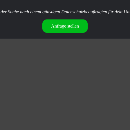
f der Suche nach einem günstigen Datenschutzbeauftragten für dein U
Anfrage stellen