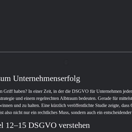
 zum Unternehmenserfolg
im Griff haben? In einer Zeit, in der die DSGVO für Unternehmen jeder 
strategie und einem regelrechten Albtraum bedeuten. Gerade für mittel
winnen und zu halten. Eine kürzlich veröffentlichte Studie zeigte, d
t also nicht nur ein rechtliches Muss, sondern auch ein entscheidender
kel 12–15 DSGVO verstehen