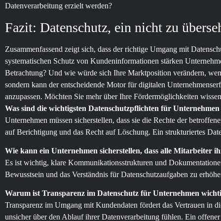
Datenverarbeitung erzielt werden?
Fazit: Datenschutz, ein nicht zu übers
Zusammenfassend zeigt sich, dass der richtige Umgang mit Datenschut
systematischen Schutz von Kundeninformationen stärken Unternehmen
Betrachtung? Und wie würde sich Ihre Marktposition verändern, wenn 
sondern kann der entscheidende Motor für digitalen Unternehmenserfo
anzupassen. Möchten Sie mehr über Ihre Fördermöglichkeiten wissen?
Was sind die wichtigsten Datenschutzpflichten für Unterneh
Unternehmen müssen sicherstellen, dass sie die Rechte der betroff
auf Berichtigung und das Recht auf Löschung. Ein strukturiertes Date
Wie kann ein Unternehmen sicherstellen, dass alle Mitarbeiter 
Es ist wichtig, klare Kommunikationsstrukturen und Dokumentationen
Bewusstsein und das Verständnis für Datenschutzaufgaben zu erhöhen
Warum ist Transparenz im Datenschutz für Unternehmen wicht
Transparenz im Umgang mit Kundendaten fördert das Vertrauen in di
unsicher über den Ablauf ihrer Datenverarbeitung fühlen. Ein offene