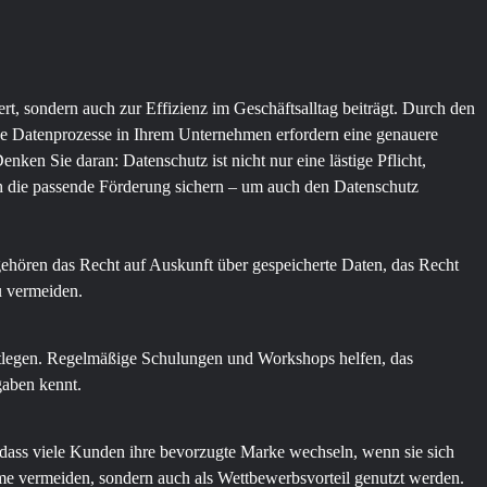
t, sondern auch zur Effizienz im Geschäftsalltag beiträgt. Durch den
he Datenprozesse in Ihrem Unternehmen erfordern eine genauere
en Sie daran: Datenschutz ist nicht nur eine lästige Pflicht,
ich die passende Förderung sichern – um auch den Datenschutz
ehören das Recht auf Auskunft über gespeicherte Daten, das Recht
u vermeiden.
estlegen. Regelmäßige Schulungen und Workshops helfen, das
gaben kennt.
dass viele Kunden ihre bevorzugte Marke wechseln, wenn sie sich
eme vermeiden, sondern auch als Wettbewerbsvorteil genutzt werden.