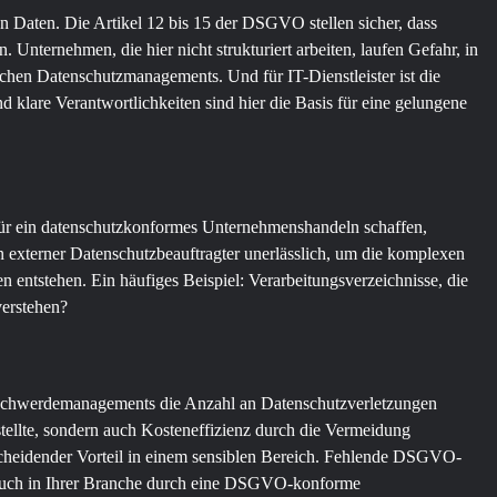
n Daten. Die Artikel 12 bis 15 der DSGVO stellen sicher, dass
 Unternehmen, die hier nicht strukturiert arbeiten, laufen Gefahr, in
chen Datenschutzmanagements. Und für IT-Dienstleister ist die
d klare Verantwortlichkeiten sind hier die Basis für eine gelungene
ür ein datenschutzkonformes Unternehmenshandeln schaffen,
n externer Datenschutzbeauftragter unerlässlich, um die komplexen
 entstehen. Ein häufiges Beispiel: Verarbeitungsverzeichnisse, die
verstehen?
 Beschwerdemanagements die Anzahl an Datenschutzverletzungen
rstellte, sondern auch Kosteneffizienz durch die Vermeidung
scheidender Vorteil in einem sensiblen Bereich. Fehlende DSGVO-
 auch in Ihrer Branche durch eine DSGVO-konforme