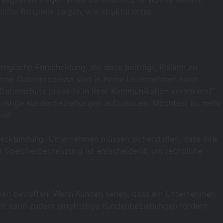
he Beispiele zeigen, wie strukturiertes
egische Entscheidung, die dazu beiträgt, Risiken zu
elche Datenprozesse sind in Ihrem Unternehmen noch
Datenschutz proaktiv in Ihrer Kommunikation verankern?“
angfristige Kundenbeziehungen aufzubauen. Möchtest du mehr
ei!
eckbindung. Unternehmen müssen sicherstellen, dass ihre
der Speicherbegrenzung ist entscheidend, um rechtliche
ehmen betreffen. Wenn Kunden sehen, dass ein Unternehmen
ent kann zudem langfristige Kundenbeziehungen fördern