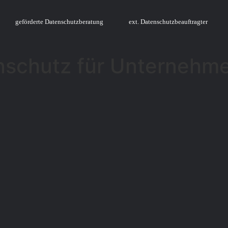
geförderte Datenschutzberatung
ext. Datenschutzbeauftragter
enschutz für Unternehm