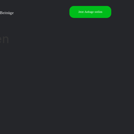
Jetzt Anfrage stellen
Beiträge
en