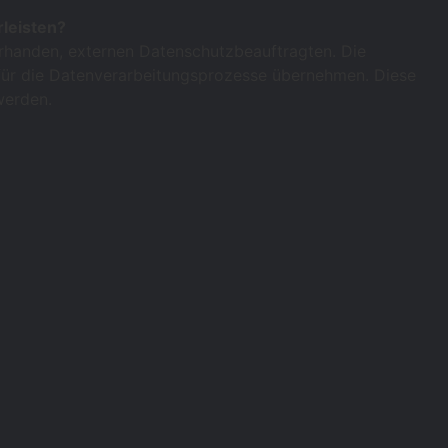
leisten?
rhanden, externen Datenschutzbeauftragten. Die
 für die Datenverarbeitungsprozesse übernehmen. Diese
werden.