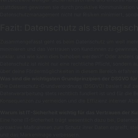
stattdessen gewinnen sie durch proaktive Kommunikation v
Datenschutzmanagement nicht nur Risiken minimiert, sonde
Fazit: Datenschutz als strategi
Zusammengefasst geht es beim Datenschutz um weit mehr als
minimieren und das Vertrauen von Kund:innen zu gewinnen
unklar, und wie kann dies behoben werden?“ Oder anders g
Datenschutz ist nicht nur eine rechtliche Pflicht, sonder
über deine Fördermöglichkeiten in diesem Bereich erfahren
Was sind die wichtigsten Grundprinzipien der DSGVO f
Die Datenschutz-Grundverordnung (DSGVO) basiert auf zen
Datenverarbeitung stets rechtlich fundiert ist und für die
Konsequenzen zu vermeiden und die Effizienz interner Ablä
Warum ist IT-Sicherheit wichtig für das Vertrauen der K
Eine hohe IT-Sicherheit trägt wesentlich dazu bei, Datens
proaktive Maßnahmen zum Schutz ihrer Daten ergreift, ste
und das Markenimage verbessern.