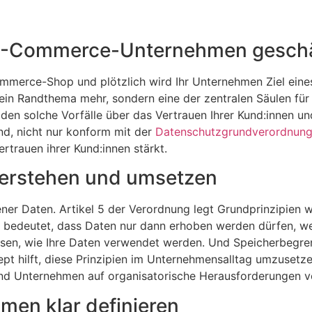
 E-Commerce-Unternehmen geschä
-Commerce-Shop und plötzlich wird Ihr Unternehmen Ziel ein
in Randthema mehr, sondern eine der zentralen Säulen für
eiden solche Vorfälle über das Vertrauen Ihrer Kund:innen u
nd, nicht nur konform mit der
Datenschutzgrundverordnun
ertrauen ihrer Kund:innen stärkt.
verstehen und umsetzen
ner Daten. Artikel 5 der Verordnung legt Grundprinzipien
 bedeutet, dass Daten nur dann erhoben werden dürfen, wen
üssen, wie Ihre Daten verwendet werden. Und Speicherbegre
t hilft, diese Prinzipien im Unternehmensalltag umzusetzen
d Unternehmen auf organisatorische Herausforderungen vorb
men klar definieren