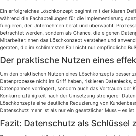
Ein erfolgreiches Löschkonzept beginnt mit der klaren Def
während die Fachabteilungen für die Implementierung spez
fungieren, der Unternehmen berät und überwacht. Prozesse
betrachtet werden, sondern als Chance, die eigenen Datenp
Mitarbeiter:innen das Löschkonzept verstehen und anwend
geraten, die im schlimmsten Fall nicht nur empfindliche Bu
Der praktische Nutzen eines effe
Um den praktischen Nutzen eines Löschkonzepts besser zu 
Datenprozesse nicht im Griff haben, riskieren Datenlecks,
Datenpannen verringert, sondern auch das Vertrauen der 
Konkurrenzfähigkeit nach der Umsetzung strengerer Datens
Löschkonzepts eine deutliche Reduzierung von Kundenbesch
Datenschutz mehr ist als nur ein gesetzlicher Muss – es ist
Fazit: Datenschutz als Schlüssel 