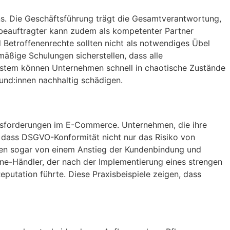
ns. Die Geschäftsführung trägt die Gesamtverantwortung,
zbeauftragter kann zudem als kompetenter Partner
 Betroffenenrechte sollten nicht als notwendiges Übel
äßige Schulungen sicherstellen, dass alle
ystem können Unternehmen schnell in chaotische Zustände
und:innen nachhaltig schädigen.
ausforderungen im E-Commerce. Unternehmen, die ihre
g, dass DSGVO-Konformität nicht nur das Risiko von
ten sogar von einem Anstieg der Kundenbindung und
ne-Händler, der nach der Implementierung eines strengen
utation führte. Diese Praxisbeispiele zeigen, dass