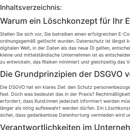
Inhaltsverzeichnis:
Warum ein Löschkonzept für Ihr
Stellen Sie sich vor, Sie betreiben einen erfolgreichen E
ordnungsgemäß gelöscht wurden. Datenschutz ist längst ke
digitalen Welt, in der Daten als das neue Öl gelten, entsch
kleine und mittelständische Unternehmen ist es entscheide
zu entwickeln, das Risiken minimiert und gleichzeitig das V
Die Grundprinzipien der DSGVO 
Die DSGVO hat ein klares Ziel: den Schutz personenbezoge
fest. Doch was bedeutet das in der Praxis? Rechtmäßigkeit
erfordert, dass Kund:innen jederzeit informiert werden m
länger als nötig aufbewahrt werden dürfen. Ein Löschkonzep
sicher, dass gedankenlose Datenhortung vermieden wird un
Verantwortlichkeiten im Unterneh