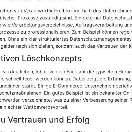
inition von Verantwortlichkeiten innerhalb des Unternehme
ifischer Prozesse zuständig sind. Ein externer Datenschut
 wie Verarbeitungsverzeichnisse, Auftragsverarbeitung und
rozesse zu professionalisieren. Zum Beispiel können regelm
en. Ohne ein klar strukturiertes Datenschutzmanagements
ßgelder nach sich ziehen, sondern auch das Vertrauen der K
ktiven Löschkonzepts
verdeutlichen, lohnt sich ein Blick auf die typischen Her
 die schnell teuer werden können. Dabei zeigt die Erfahrun
Kund:innen stärkt. Einige E-Commerce-Unternehmen berich
chutzmaßnahmen. Ein gutes Beispiel ist ein bekannter Onli
werden verzeichnete, was zu einer Verbesserung seiner Rep
 ein echter Wettbewerbsvorteil.
zu Vertrauen und Erfolg