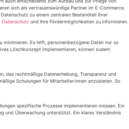
ern auch entscheidend zum Aufbau und zur Pflege von
ieren sich als vertrauenswürdige Partner im E-Commerce.
atenschutz zu einem zentralen Bestandteil Ihrer
r
Datenschutz
und Ihre Fördermöglichkeiten zu informieren.
u minimieren. Es hilft, personenbezogene Daten nur so
fektives Löschkonzept implementieren, können zudem
den, das rechtmäßige Datenerhebung, Transparenz und
lmäßige Schulungen für Mitarbeiter:innen anzubieten. So
lungen spezifische Prozesse implementieren müssen. Ein
ng und Überwachung unterstützt. Ein klares Verständnis