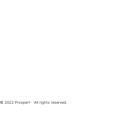
© 2022 Prospert- All rights reserved.
Datenschutzerklärung
|
Impressum