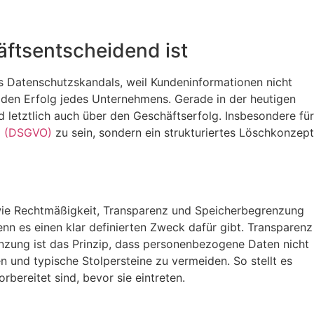
ftsentscheidend ist
es Datenschutzskandals, weil Kundeninformationen nicht
 den Erfolg jedes Unternehmens. Gerade in der heutigen
nd letztlich auch über den Geschäftserfolg. Insbesondere für
g (DSGVO)
zu sein, sondern ein strukturiertes Löschkonzept
 wie Rechtmäßigkeit, Transparenz und Speicherbegrenzung
n es einen klar definierten Zweck dafür gibt. Transparenz
nzung ist das Prinzip, dass personenbezogene Daten nicht
 und typische Stolpersteine zu vermeiden. So stellt es
ereitet sind, bevor sie eintreten.