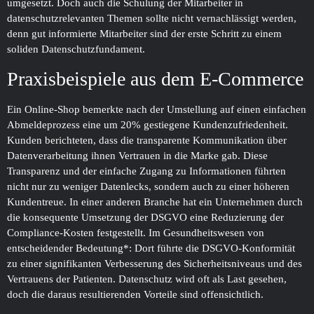
umgesetzt. Doch auch die Schulung der Mitarbeiter in
datenschutzrelevanten Themen sollte nicht vernachlässigt werden,
denn gut informierte Mitarbeiter sind der erste Schritt zu einem
soliden Datenschutzfundament.
Praxisbeispiele aus dem E-Commerce
Ein Online-Shop bemerkte nach der Umstellung auf einen einfachen
Abmeldeprozess eine um 20% gestiegene Kundenzufriedenheit.
Kunden berichteten, dass die transparente Kommunikation über
Datenverarbeitung ihnen Vertrauen in die Marke gab. Diese
Transparenz und der einfache Zugang zu Informationen führten
nicht nur zu weniger Datenlecks, sondern auch zu einer höheren
Kundentreue. In einer anderen Branche hat ein Unternehmen durch
die konsequente Umsetzung der DSGVO eine Reduzierung der
Compliance-Kosten festgestellt. Im Gesundheitswesen von
entscheidender Bedeutung*: Dort führte die DSGVO-Konformität
zu einer signifikanten Verbesserung des Sicherheitsniveaus und des
Vertrauens der Patienten. Datenschutz wird oft als Last gesehen,
doch die daraus resultierenden Vorteile sind offensichtlich.