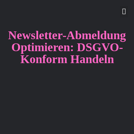
gefö
ext
Newsletter-Abmeldung
Optimieren: DSGVO-
Konform Handeln