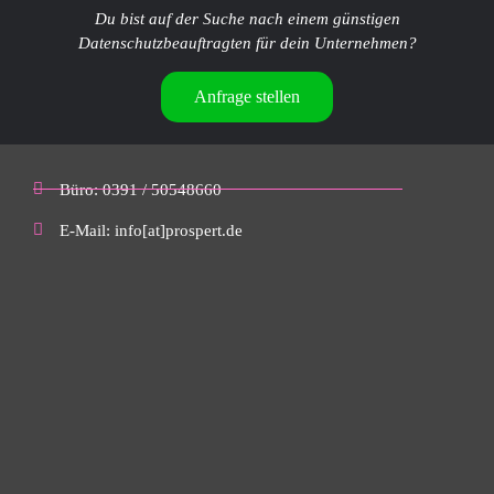
Du bist auf der Suche nach einem günstigen
Datenschutzbeauftragten für dein Unternehmen?
Anfrage stellen
Büro: 0391 / 50548660
E-Mail: info[at]prospert.de