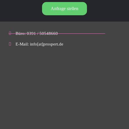
Anfrage stellen
Büro: 0391 / 50548660
E-Mail: info[at]prospert.de