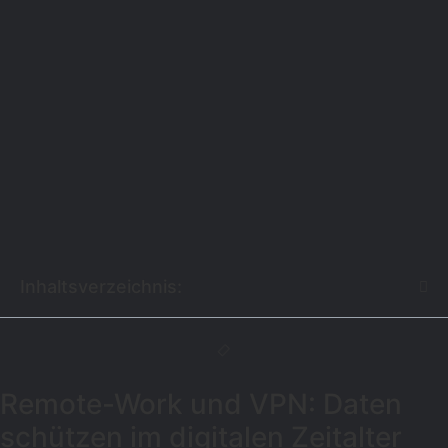
Inhaltsverzeichnis:
Remote-Work und VPN: Daten
schützen im digitalen Zeitalter