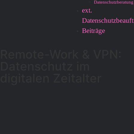
Datenschutzberatung
ext.
Datenschutzbeauft
Beiträge
Remote-Work & VPN:
Datenschutz im
digitalen Zeitalter