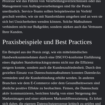
Prozesse wie das Führen von Verarbeitungsverzeichnissen oder das
Management von Auftragsverarbeitungen sind für die Praxis
unerlässlich. Service-Teams sollten beispielsweise im Vorfeld
geschult werden, wie sie mit Standortdaten umgehen und an wen sie
sich bei Unsicherheiten wenden können. Solche Maßnahmen
verhindern nicht nur Bußgelder, sondern stärken auch das Vertrauen
Ihrer Kunden.
Praxisbeispiele und Best Practices
Ein Beispiel aus der Praxis zeigt, wie ein mittelständisches
Handwerksunternehmen durch eine DSGVO-konforme Einführung
eines digitalen Standorttrackingsystems nicht nur die Effizienz
steigern konnte, sondern auch die Kundenzufriedenheit. Durch den
gezielten Einsatz von Datenschutzmaßnahmen konnten Datenlecks
vermieden und die Kundenbindung erhöht werden. In anderen
Branchen wie dem E-Commerce oder dem Gesundheitswesen sind
ähnliche positive Effekte zu beobachten. Firmen, die Datenschutz
aktiv kommunizieren, berichten häufig von einer Steigerung des
Markenimages und einer stärkeren Markendifferenzierung. Es lohnt
sich daher, die eigenen Datenschutzprozesse kritisch zu prüfen und