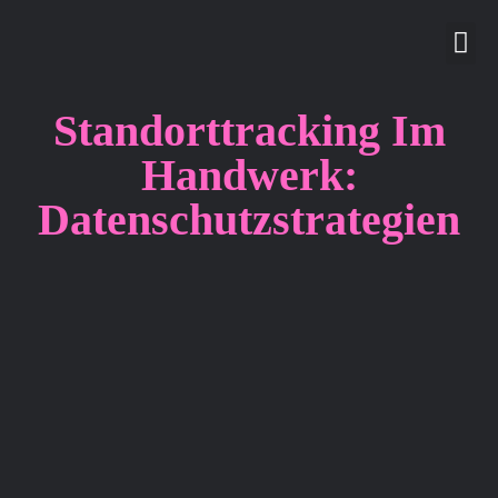
gefö
ext
Standorttracking Im
Handwerk:
Datenschutzstrategien