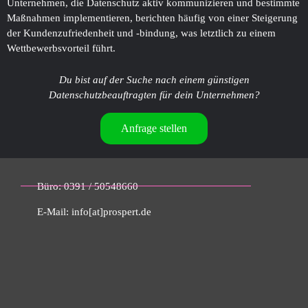
Unternehmen, die Datenschutz aktiv kommunizieren und bestimmte
Maßnahmen implementieren, berichten häufig von einer Steigerung
der Kundenzufriedenheit und -bindung, was letztlich zu einem
Wettbewerbsvorteil führt.
Du bist auf der Suche nach einem günstigen
Datenschutzbeauftragten für dein Unternehmen?
Anfrage stellen
Büro: 0391 / 50548660
E-Mail: info[at]prospert.de