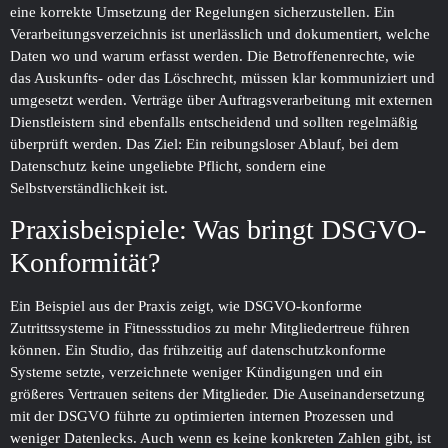
eine korrekte Umsetzung der Regelungen sicherzustellen. Ein
Verarbeitungsverzeichnis ist unerlässlich und dokumentiert, welche
Daten wo und warum erfasst werden. Die Betroffenenrechte, wie
das Auskunfts- oder das Löschrecht, müssen klar kommuniziert und
umgesetzt werden. Verträge über Auftragsverarbeitung mit externen
Dienstleistern sind ebenfalls entscheidend und sollten regelmäßig
überprüft werden. Das Ziel: Ein reibungsloser Ablauf, bei dem
Datenschutz keine ungeliebte Pflicht, sondern eine
Selbstverständlichkeit ist.
Praxisbeispiele: Was bringt DSGVO-
Konformität?
Ein Beispiel aus der Praxis zeigt, wie DSGVO-konforme
Zutrittssysteme in Fitnessstudios zu mehr Mitgliedertreue führen
können. Ein Studio, das frühzeitig auf datenschutzkonforme
Systeme setzte, verzeichnete weniger Kündigungen und ein
größeres Vertrauen seitens der Mitglieder. Die Auseinandersetzung
mit der DSGVO führte zu optimierten internen Prozessen und
weniger Datenlecks. Auch wenn es keine konkreten Zahlen gibt, ist