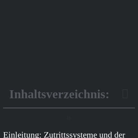
Inhaltsverzeichnis:
Einleitung: Zutrittssysteme und der